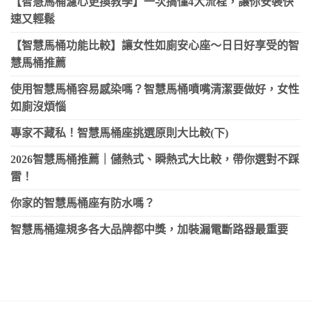
【智慧馬桶濾心更換教學】一次搞懂4大流程，讓你安裝快
速又輕鬆
【智慧馬桶功能比較】讓女性如廁安心座～日日好享受的智
慧馬桶推薦
使用智慧馬桶容易感染嗎？智慧馬桶噴嘴清潔要做好，女性
如廁沒煩惱
專家不藏私！智慧馬桶座挑選原則大比較(下)
2026智慧馬桶推薦｜儲熱式、瞬熱式大比較，帶你選對不踩
雷！
你家的智慧馬桶座有防水嗎？
智慧馬桶違規多各大品牌都中獎，加裝漏電斷路器最重要