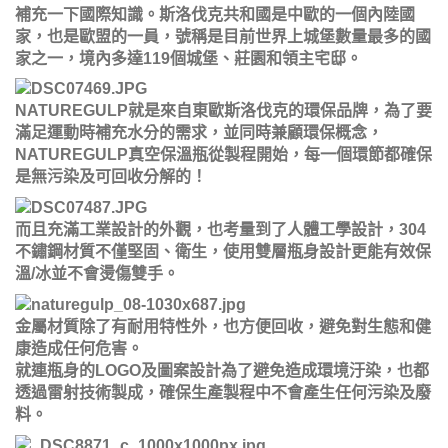
補充一下國際知識。斯洛伐克共和國是中歐的一個內陸國
家，也是歐盟的一員，號稱是目前世界上城堡數量最多的國
家之一，境內多達119個城堡、莊園和領主宅邸。
NATUREGULP就是來自東歐斯洛伐克的環保品牌，為了要
滿足運動時補充水分的需求，並同時兼顧環保概念，
NATUREGULP真空保溫瓶從製程開始，每一個環節都確保
是無污染及可回收分解的！
而且充滿工業設計的外觀，也考量到了人體工學設計，304
不鏽鋼材質不僅堅固、衛生，使用雙層瓶身設計更能有效保
溫/冰並不會燙傷雙手。
金屬材質除了有耐用特性外，也方便回收，避免對生態和健
康造成任何危害。
就連瓶身的LOGO及圖案設計為了避免造成環境汙染，也都
透過雷射技術製成，確保生產製程中不會產生任何污染及廢
料。