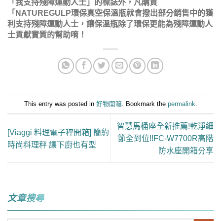
「我支持殘障運動人士」的標誌外，凡購買
「NATUREGULP環保真空保溫瓶就會撥出部分銷售中的獲
利支持殘障運動人士，讓保溫瓶除了環保更能為殘障運動人
士貢獻實質的幫助唷！
This entry was posted in
好物開箱
. Bookmark the
permalink
.
智慧馬桶座全新推薦!乾淨細
[Viaggi 料理電子秤開箱] 簡約
節全到位!!FC-W7700R高階
時尚料理秤 讓下廚也有型
防水座開箱分享
文章搜尋