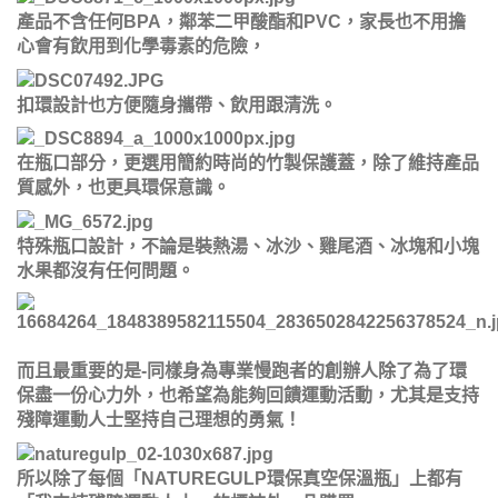
產品不含任何BPA，鄰苯二甲酸酯和PVC，家長也不用擔
心會有飲用到化學毒素的危險，
扣環設計也方便隨身攜帶、飲用跟清洗。
在瓶口部分，更選用簡約時尚的竹製保護蓋，除了維持產品
質感外，也更具環保意識。
特殊瓶口設計，不論是裝熱湯、冰沙、雞尾酒、冰塊和小塊
水果都沒有任何問題。
而且最重要的是-同樣身為專業慢跑者的創辦人除了為了環
保盡一份心力外，也希望為能夠回饋運動活動，尤其是支持
殘障運動人士堅持自己理想的勇氣！
所以除了每個「NATUREGULP環保真空保溫瓶」上都有