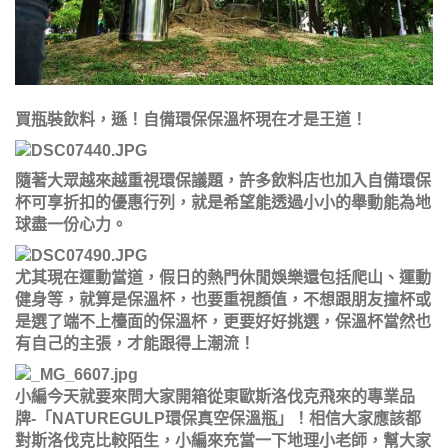
買瓶裝飲料，遜！自備環保保溫杯現在才是王道！
隨著大眾越來越重視環保議題，許多飲料店也加入自備環保
杯可享折扣的優惠行列，就是希望能透過小小的舉動能為地
球盡一份心力。
尤其現在運動當道，假日的熱門休閒娛樂還包括爬山、運動
健身等，就算是保溫杯，也要重視顏值，不想跟朋友撞杯或
是選了端不上檯面的保溫杯，更要好好挑選，保溫杯當然也
有自己的主張，才能跟得上潮流！
小編今天就要來問大家開箱從東歐斯洛伐克飛來的專業品
牌-「NATUREGULP環保真空保溫瓶」！相信大家應該都
對斯洛伐克比較陌生，小編來充當一下地理小老師，幫大家