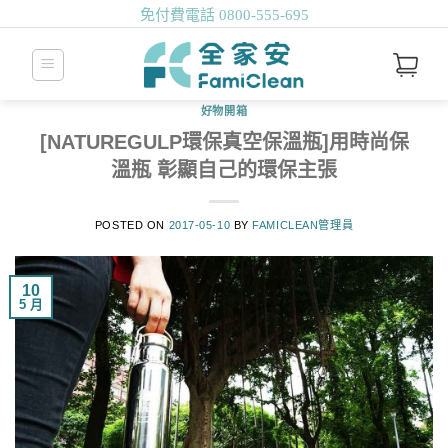
免付費電話
0800-555-695
好物開箱
[NATUREGULP環保真空保溫瓶]用時尚保
溫瓶 彰顯自己的環保主張
POSTED ON
2017-05-10
BY
FAMICLEAN管理員
10
5 月