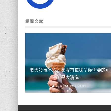
相關文章
夏天冷氣不冷、衣服有霉味？你需要的可
能是大清洗！
alice
2018-09-04