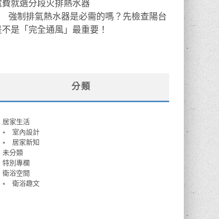
電費就選分段火排熱水器
●
強制排氣熱水器是必需的嗎？先檢查陽台
是不是「完全通風」最重要！
分類
居家生活
室內設計
居家新知
未分類
特別專欄
衛浴空間
衛浴趣文