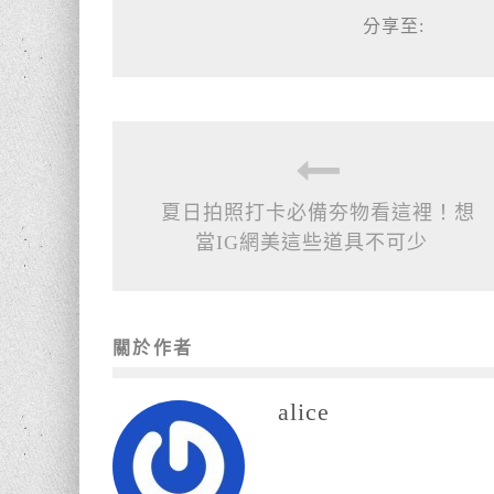
分享至:
夏日拍照打卡必備夯物看這裡！想
當IG網美這些道具不可少
關於作者
alice