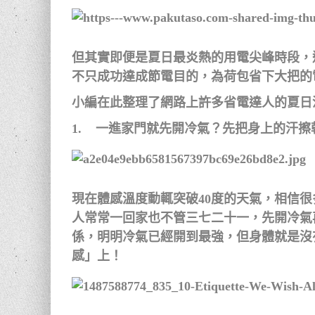
但其實即便是夏日最炎熱的用電尖峰時段，
不只成功達成節電目的，為荷包省下大把的
小編在此整理了網路上許多省電達人的夏日
1. 一進家門就先開冷氣？先把身上的汗擦
現在體感溫度動輒突破40度的天氣，相信很
人常常一回家也不管三七二十一，先開冷氣
係，明明冷氣已經開到最強，但身體就是沒
感」上！