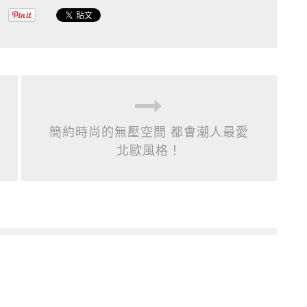
簡約時尚的無壓空間 都會潮人最愛
北歐風格！