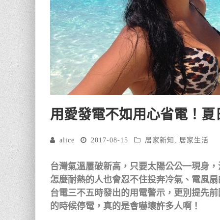
用愛發電不如用心省電！夏
alice
2017-08-15
居家新知
,
居家生活
台灣氣溫屢破新高，只要太陽公公一現身，
怎麼耐熱的人也會忍不住投奔冷氣、電風扇
台電三不五時發出的用電警示，更別提先前
的時候停電，真的是會嚇壞許多人啊！