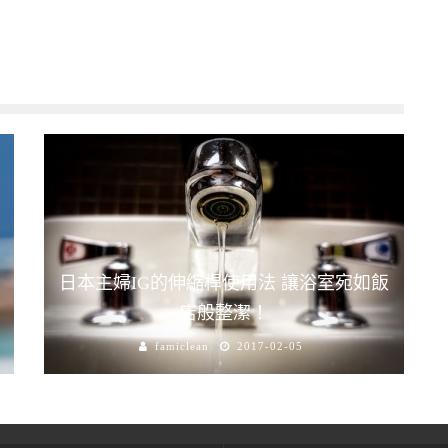
日本主婦IG的伸縮桿使用法 讓浴室宛如飯
店般整潔！
famiclean
2017-02-05