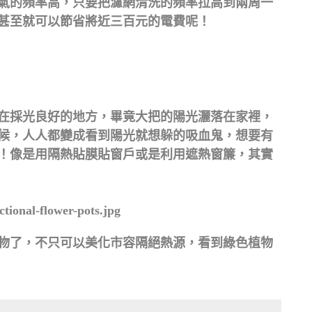
氣的頻率高，只要把濾網清洗的頻率拉高到兩周一
甚至就可以節省將近三百元的電費呢！
在採光良好的地方，畢竟大把的陽光灑落在家裡，
候，人人都變成看到陽光就想躲的吸血鬼，想要有
！像是用隔熱貼膜貼窗戶或是利用遮熱窗簾，其實
物了，不只可以美化市容隔絕熱源，看到綠色植物