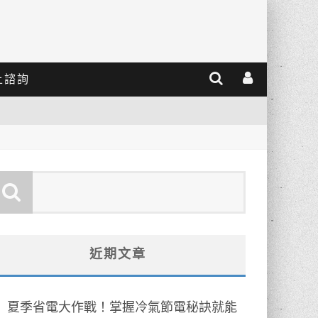
上諮詢
近期文章
夏季省電大作戰！掌握冷氣節電秘訣就能