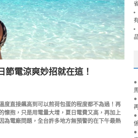
日節電涼爽妙招就在這！
溫度直接飆高到可以煎荷包蛋的程度都不為過！再
的懷抱，只是用電量大增，夏日電費又高，再加上
因為電廠問題，全台許多地方無預警的在下午最熱