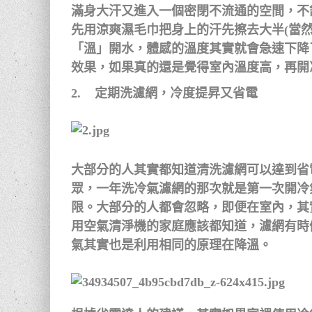
滿身大汗又進入一個密閉不流通的空間，不
先用涼爽濕毛巾把身上的汗先擦去大半(當
「溫」開水，體感的溫度其實就會急速下降
效果，如果真的還是覺得室內溫度高，再開
2. 定期洗濾網，冷度提昇又省電
大部分的人其實都知道清洗濾網可以達到省
眾，一年洗冷氣濾網的那次就是第一次開冷
限。大部分的人都會忽略，即便在室內，其
用空氣清淨機的家庭應該都知道，濾網有時
氣其實也是利用相同的原理在降溫。